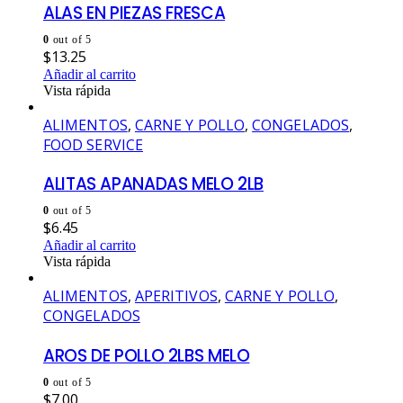
ALAS EN PIEZAS FRESCA
0
out of 5
$
13.25
Añadir al carrito
Vista rápida
ALIMENTOS
,
CARNE Y POLLO
,
CONGELADOS
,
FOOD SERVICE
ALITAS APANADAS MELO 2LB
0
out of 5
$
6.45
Añadir al carrito
Vista rápida
ALIMENTOS
,
APERITIVOS
,
CARNE Y POLLO
,
CONGELADOS
AROS DE POLLO 2LBS MELO
0
out of 5
$
7.00