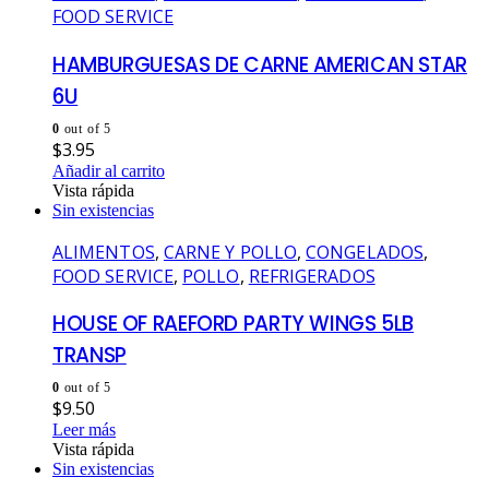
FOOD SERVICE
HAMBURGUESAS DE CARNE AMERICAN STAR
6U
0
out of 5
$
3.95
Añadir al carrito
Vista rápida
Sin existencias
ALIMENTOS
,
CARNE Y POLLO
,
CONGELADOS
,
FOOD SERVICE
,
POLLO
,
REFRIGERADOS
HOUSE OF RAEFORD PARTY WINGS 5LB
TRANSP
0
out of 5
$
9.50
Leer más
Vista rápida
Sin existencias