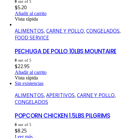
0
out of 5
$
5.20
Añadir al carrito
Vista rápida
ALIMENTOS
,
CARNE Y POLLO
,
CONGELADOS
,
FOOD SERVICE
PECHUGA DE POLLO 10LBS MOUNTAIRE
0
out of 5
$
22.95
Añadir al carrito
Vista rápida
Sin existencias
ALIMENTOS
,
APERITIVOS
,
CARNE Y POLLO
,
CONGELADOS
POPCORN CHICKEN 1.5LBS PILGRIMS
0
out of 5
$
8.25
Leer más