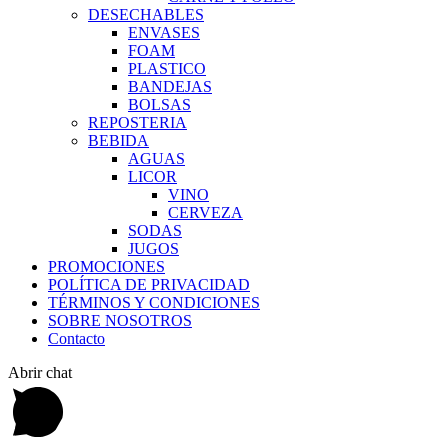
DESECHABLES
ENVASES
FOAM
PLASTICO
BANDEJAS
BOLSAS
REPOSTERIA
BEBIDA
AGUAS
LICOR
VINO
CERVEZA
SODAS
JUGOS
PROMOCIONES
POLÍTICA DE PRIVACIDAD
TÉRMINOS Y CONDICIONES
SOBRE NOSOTROS
Contacto
Abrir chat