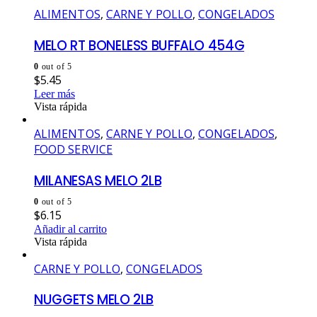
ALIMENTOS
,
CARNE Y POLLO
,
CONGELADOS
MELO RT BONELESS BUFFALO 454G
0
out of 5
$
5.45
Leer más
Vista rápida
ALIMENTOS
,
CARNE Y POLLO
,
CONGELADOS
,
FOOD SERVICE
MILANESAS MELO 2LB
0
out of 5
$
6.15
Añadir al carrito
Vista rápida
CARNE Y POLLO
,
CONGELADOS
NUGGETS MELO 2LB