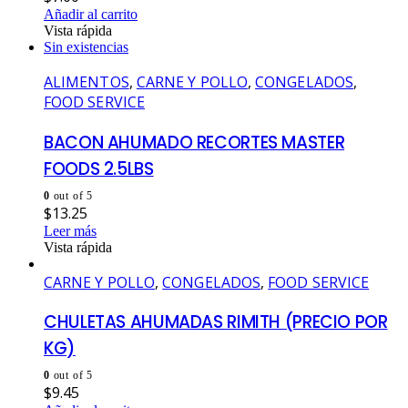
Añadir al carrito
Vista rápida
Sin existencias
ALIMENTOS
,
CARNE Y POLLO
,
CONGELADOS
,
FOOD SERVICE
BACON AHUMADO RECORTES MASTER
FOODS 2.5LBS
0
out of 5
$
13.25
Leer más
Vista rápida
CARNE Y POLLO
,
CONGELADOS
,
FOOD SERVICE
CHULETAS AHUMADAS RIMITH (PRECIO POR
KG)
0
out of 5
$
9.45