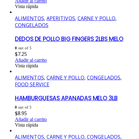
Añadir al carrito
Vista rápida
ALIMENTOS
,
APERITIVOS
,
CARNE Y POLLO
,
CONGELADOS
DEDOS DE POLLO BIG FINGERS 2LBS MELO
0
out of 5
$
7.25
Añadir al carrito
Vista rápida
ALIMENTOS
,
CARNE Y POLLO
,
CONGELADOS
,
FOOD SERVICE
HAMBURGUESAS APANADAS MELO 3LB
0
out of 5
$
8.95
Añadir al carrito
Vista rápida
ALIMENTOS
,
CARNE Y POLLO
,
CONGELADOS
,