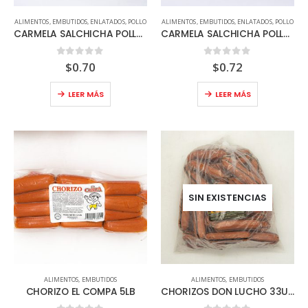
ALIMENTOS
,
EMBUTIDOS
,
ENLATADOS
,
POLLO
ALIMENTOS
,
EMBUTIDOS
,
ENLATADOS
,
POLLO
CARMELA SALCHICHA POLLO 5OZ
CARMELA SALCHICHA POLLO PICANTE 5OZ
0
out of 5
0
out of 5
$
0.70
$
0.72
LEER MÁS
LEER MÁS
SIN EXISTENCIAS
ALIMENTOS
,
EMBUTIDOS
ALIMENTOS
,
EMBUTIDOS
CHORIZO EL COMPA 5LB
CHORIZOS DON LUCHO 33UND – PICANTES