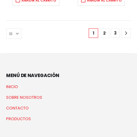
AÑADIR AL CARRITO
AÑADIR AL CARRITO
1
2
3
MENÚ DE NAVEGACIÓN
INICIO
SOBRE NOSOTROS
CONTACTO
PRODUCTOS