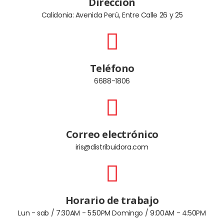
Dirección
Calidonia: Avenida Perú, Entre Calle 26 y 25
Teléfono
6688-1806
Correo electrónico
iris@distribuidora.com
Horario de trabajo
Lun - sab / 7:30AM - 5:50PM Domingo / 9:00AM - 4:50PM