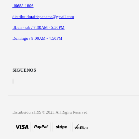
6688-1806
distribuidorairispanama@gmail.com
Lun - sab / 7:30AM - 5:50PM
Domingo / 9:00AM - 4:50PM
SÍGUENOS
Distribuidora IRIS © 2021. All Rights Reserved