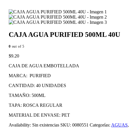
CAJA AGUA PURIFIED 500ML 40U
0
out of 5
$
9.20
CAJA DE AGUA EMBOTELLADA
MARCA: PURIFIED
CANTIDAD: 40 UNIDADES
TAMAÑO: 500ML
TAPA: ROSCA REGULAR
MATERIAL DE ENVASE: PET
Availability:
Sin existencias
SKU:
0080551
Categorías:
AGUAS
,