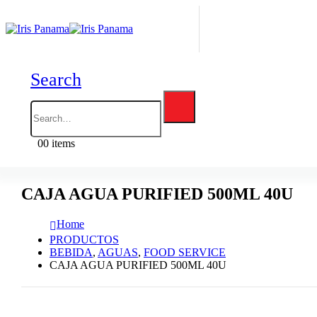
Search
0
0 items
CAJA AGUA PURIFIED 500ML 40U
Home
PRODUCTOS
BEBIDA
,
AGUAS
,
FOOD SERVICE
CAJA AGUA PURIFIED 500ML 40U