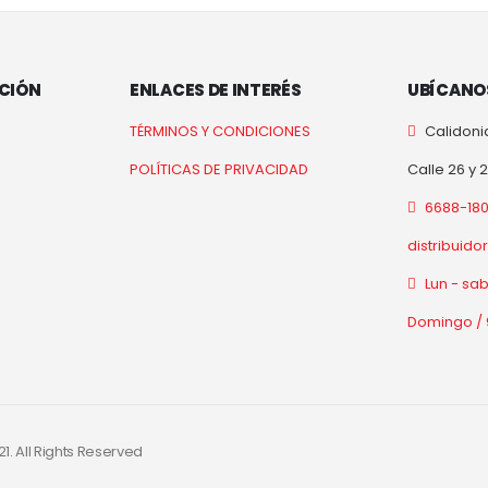
CIÓN
ENLACES DE INTERÉS
UBÍCANO
TÉRMINOS Y CONDICIONES
Calidoni
POLÍTICAS DE PRIVACIDAD
Calle 26 y 
6688-18
distribuid
Lun - sa
Domingo / 
21. All Rights Reserved