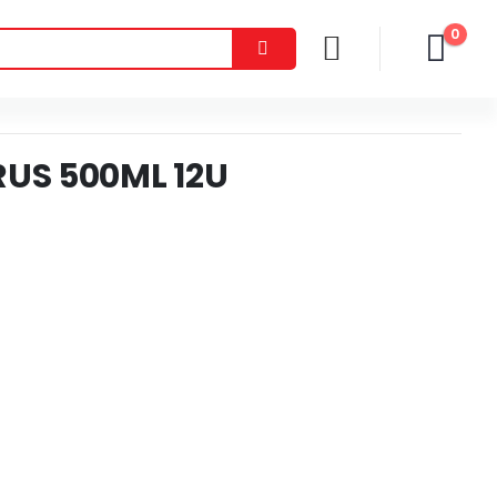
0
RUS 500ML 12U