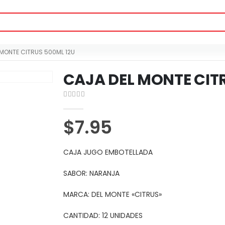
 MONTE CITRUS 500ML 12U
CAJA DEL MONTE CIT
0
out of 5
$
7.95
CAJA JUGO EMBOTELLADA
SABOR: NARANJA
MARCA: DEL MONTE «CITRUS»
CANTIDAD: 12 UNIDADES