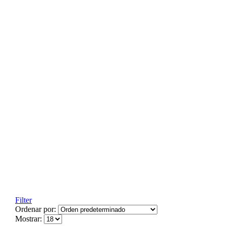
Filter
Ordenar por:
Mostrar: