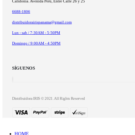
Calidonia. Avenida Perú, Entre Calle 26 y 25
6688-1806
distribuidorairispanama@gmail.com
Lun - sab / 7:30AM - 5:50PM
Domingo / 9:00AM - 4:50PM
SÍGUENOS
Distribuidora IRIS © 2021. All Rights Reserved
HOME