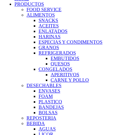
PRODUCTOS
FOOD SERVICE
ALIMENTOS
SNACKS
ACEITES
ENLATADOS
HARINAS
ESPECIAS Y CONDIMENTOS
GRANOS
REFRIGERADOS
EMBUTIDOS
QUESOS
CONGELADOS
APERITIVOS
CARNE Y POLLO
DESECHABLES
ENVASES
FOAM
PLASTICO
BANDEJAS
BOLSAS
REPOSTERIA
BEBIDA
AGUAS
LICOR