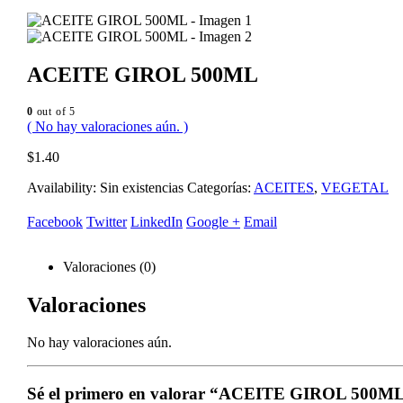
ACEITE GIROL 500ML
0
out of 5
( No hay valoraciones aún. )
$
1.40
Availability:
Sin existencias
Categorías:
ACEITES
,
VEGETAL
Facebook
Twitter
LinkedIn
Google +
Email
Valoraciones (0)
Valoraciones
No hay valoraciones aún.
Sé el primero en valorar “ACEITE GIROL 500M