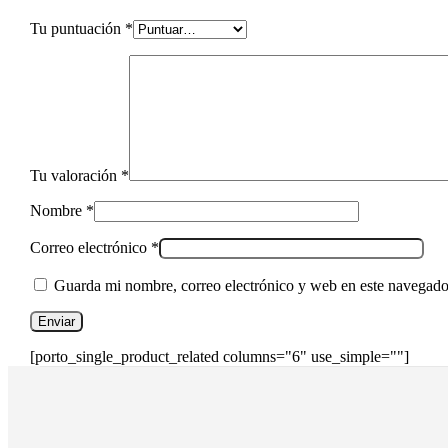
Tu puntuación
*
Tu valoración
*
Nombre
*
Correo electrónico
*
Guarda mi nombre, correo electrónico y web en este navegado
[porto_single_product_related columns="6" use_simple=""]