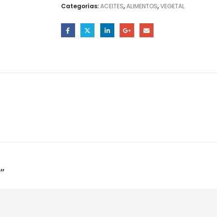
Categorías:
ACEITES
,
ALIMENTOS
,
VEGETAL
”