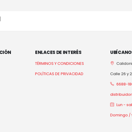
]
CIÓN
ENLACES DE INTERÉS
UBÍCANO
TÉRMINOS Y CONDICIONES
Calidoni
POLÍTICAS DE PRIVACIDAD
Calle 26 y 
6688-18
distribuid
Lun - sa
Domingo / 