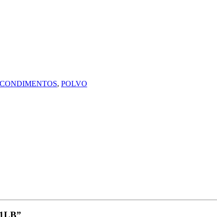
Y CONDIMENTOS
,
POLVO
 1LB”