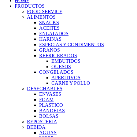
HOME
PRODUCTOS
FOOD SERVICE
ALIMENTOS
SNACKS
ACEITES
ENLATADOS
HARINAS
ESPECIAS Y CONDIMENTOS
GRANOS
REFRIGERADOS
EMBUTIDOS
QUESOS
CONGELADOS
APERITIVOS
CARNE Y POLLO
DESECHABLES
ENVASES
FOAM
PLASTICO
BANDEJAS
BOLSAS
REPOSTERIA
BEBIDA
AGUAS