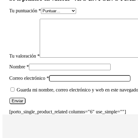
Tu puntuación
*
Tu valoración
*
Nombre
*
Correo electrónico
*
Guarda mi nombre, correo electrónico y web en este navegado
[porto_single_product_related columns="6" use_simple=""]