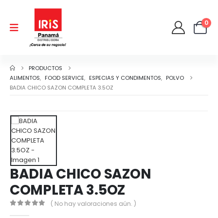
0
PRODUCTOS
ALIMENTOS
,
FOOD SERVICE
,
ESPECIAS Y CONDIMENTOS
,
POLVO
BADIA CHICO SAZON COMPLETA 3.5OZ
BADIA CHICO SAZON
COMPLETA 3.5OZ
( No hay valoraciones aún. )
0
out of 5