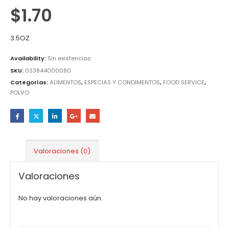
$
1.70
3.5OZ
Availability:
Sin existencias
SKU:
033844000080
Categorías:
ALIMENTOS
,
ESPECIAS Y CONDIMENTOS
,
FOOD SERVICE
,
POLVO
Valoraciones (0)
Valoraciones
No hay valoraciones aún.