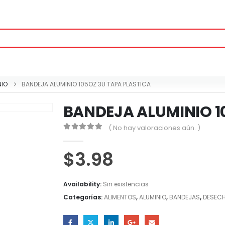
NIO
BANDEJA ALUMINIO 105OZ 3U TAPA PLASTICA
BANDEJA ALUMINIO 1
( No hay valoraciones aún. )
0
out of 5
$
3.98
Availability:
Sin existencias
Categorías:
ALIMENTOS
,
ALUMINIO
,
BANDEJAS
,
DESECH