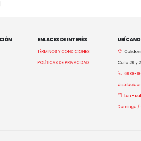
]
CIÓN
ENLACES DE INTERÉS
UBÍCANO
TÉRMINOS Y CONDICIONES
Calidoni
POLÍTICAS DE PRIVACIDAD
Calle 26 y 
6688-18
distribuid
Lun - sa
Domingo / 