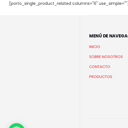
[porto_single_product_related columns="6" use_simple=""
MENÚ DE NAVEGA
INICIO
SOBRE NOSOTROS
CONTACTO
PRODUCTOS