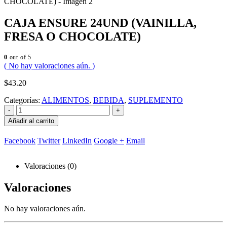
CAJA ENSURE 24UND (VAINILLA,
FRESA O CHOCOLATE)
0
out of 5
( No hay valoraciones aún. )
$
43.20
Categorías:
ALIMENTOS
,
BEBIDA
,
SUPLEMENTO
-
+
Añadir al carrito
Facebook
Twitter
LinkedIn
Google +
Email
Valoraciones (0)
Valoraciones
No hay valoraciones aún.