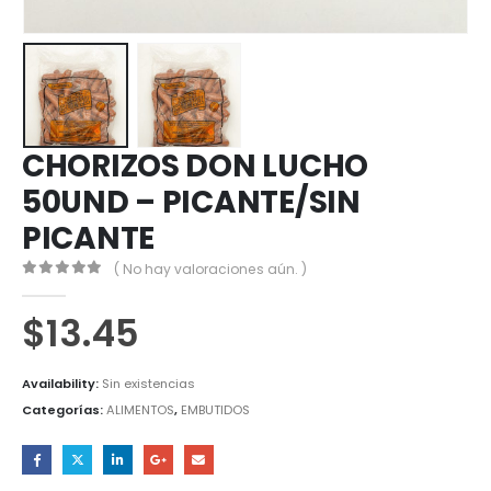
CHORIZOS DON LUCHO
50UND – PICANTE/SIN
PICANTE
( No hay valoraciones aún. )
0
out of 5
$
13.45
Availability:
Sin existencias
Categorías:
ALIMENTOS
,
EMBUTIDOS