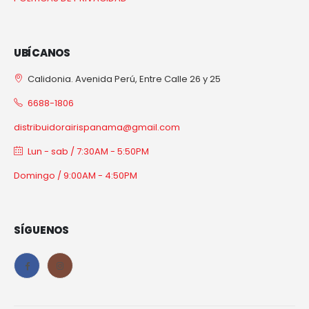
UBÍCANOS
Calidonia. Avenida Perú, Entre Calle 26 y 25
6688-1806
distribuidorairispanama@gmail.com
Lun - sab / 7:30AM - 5:50PM
Domingo / 9:00AM - 4:50PM
SÍGUENOS