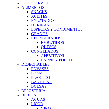
FOOD SERVICE
ALIMENTOS
SNACKS
ACEITES
ENLATADOS
HARINAS
ESPECIAS Y CONDIMENTOS
GRANOS
REFRIGERADOS
EMBUTIDOS
QUESOS
CONGELADOS
APERITIVOS
CARNE Y POLLO
DESECHABLES
ENVASES
FOAM
PLASTICO
BANDEJAS
BOLSAS
REPOSTERIA
BEBIDA
AGUAS
LICOR
VINO