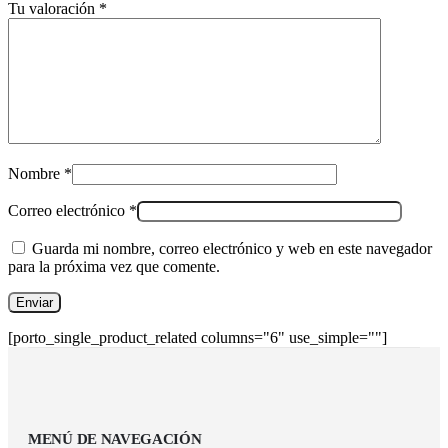
Tu valoración
*
Nombre
*
Correo electrónico
*
Guarda mi nombre, correo electrónico y web en este navegador
para la próxima vez que comente.
[porto_single_product_related columns="6" use_simple=""]
MENÚ DE NAVEGACIÓN