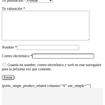
Tu puntuación
*
Tu valoración
*
Nombre
*
Correo electrónico
*
Guarda mi nombre, correo electrónico y web en este navegador
para la próxima vez que comente.
[porto_single_product_related columns="6" use_simple=""]