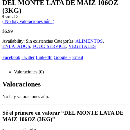
DEL MONTE LATA DE MAIZ 106OZ
(3KG)
0
out of 5
( No hay valoraciones aún. )
$
6.99
Availability:
Sin existencias
Categorías:
ALIMENTOS
,
ENLATADOS
,
FOOD SERVICE
,
VEGETALES
Facebook
Twitter
LinkedIn
Google +
Email
Valoraciones (0)
Valoraciones
No hay valoraciones aún.
Sé el primero en valorar “DEL MONTE LATA DE
MAIZ 106OZ (3KG)”